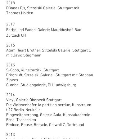
2018
Dünnes Eis, Strzelski Galerie, Stuttgart mit
Thomas Nolden
2017
Farbe und Faden, Galerie Mauritiushof, Bad
Zurzach CH
2016
Atom Heart Brother, Strzelski Galerie, Stuttgart E
mit David Stegmann
2015
S-Coop, Kunstbezirk, Stuttgart
Frischluft, Strzelski Galerie , Stuttgart mit Stephan
Zirwes
Gumbo, Studiengalerie, PH Ludwigsburg
2014
Vinyl, Galerie Oberwelt Stuttgart
Die Weissenhofer, la partition perdue, Kunstraum
t 27 Berlin-Neukölln
Pingweltoberpong, Galerie Aula, Kunstakademie
Brno, Tschechien
Reduce, Reuse, Recycle, Ostwall 7, Dortmund
2013