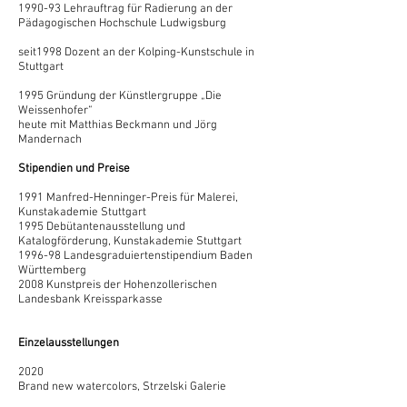
1990-93 Lehrauftrag für Radierung an der
Pädagogischen Hochschule Ludwigsburg
seit1998 Dozent an der Kolping-Kunstschule in
Stuttgart
1995 Gründung der Künstlergruppe „Die
Weissenhofer“
heute mit Matthias Beckmann und Jörg
Mandernach
Stipendien und Preise
1991 Manfred-Henninger-Preis für Malerei,
Kunstakademie Stuttgart
1995 Debütantenausstellung und
Katalogförderung, Kunstakademie Stuttgart
1996-98 Landesgraduiertenstipendium Baden
Württemberg
2008 Kunstpreis der Hohenzollerischen
Landesbank Kreissparkasse
Einzelausstellungen
2020
Brand new watercolors, Strzelski Galerie