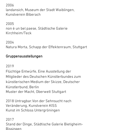
2006
landansich, Museum der Stadt Waiblingen,
Kunstverein Biberach
2005
non è un bel paese, Städtische Galerie
Kirchheim/Teck
2004
Natura Morta, Schapp der Effektenraum, Stuttgart
Gruppenausstellungen
2019
Flüchtige Entwürfe, Eine Ausstellung der
Mitglieder des Deutschen Künstlerbundes
zum
künstlerischen Medium der Skizze, D
eutscher
Künstlerbund, Berlin
Muster der Macht, Oberwelt Stuttgart
2018 Untragbar.Von der Sehnsucht nach
Veränderung, Kunstverein KISS
Kunst im Schloss Untergröningen
2017
Stand der Dinge, Städtische Galerie Bietigheim-
Bissingen