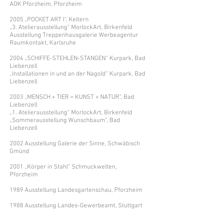
AOK Pforzheim, Pforzheim
2005 „POCKET ART I“, Keltern
„3. Atelierausstellung“ MorlockArt, Birkenfeld
Ausstellung Treppenhausgalerie Werbeagentur
Raumkontakt, Karlsruhe
2004 „SCHIFFE-STEHLEN-STANGEN“ Kurpark, Bad
Liebenzell
„Installationen in und an der Nagold“ Kurpark, Bad
Liebenzell
2003 „MENSCH + TIER = KUNST + NATUR“, Bad
Liebenzell
„1. Atelierausstellung“ MorlockArt, Birkenfeld
„Sommerausstellung Wunschbaum“, Bad
Liebenzell
2002 Ausstellung Galerie der Sinne, Schwäbisch
Gmünd
2001 „Körper in Stahl“ Schmuckwelten,
Pforzheim
1989 Ausstellung Landesgartenschau, Pforzheim
1988 Ausstellung Landes-Gewerbeamt, Stuttgart