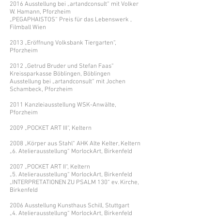
2016 Ausstellung bei „artandconsult“ mit Volker
W. Hamann, Pforzheim
„PEGAPHAISTOS“ Preis für das Lebenswerk ,
Filmball Wien
2013 „Eröffnung Volksbank Tiergarten“,
Pforzheim
2012 „Getrud Bruder und Stefan Faas“
Kreissparkasse Böblingen, Böblingen
Ausstellung bei „artandconsult“ mit Jochen
Schambeck, Pforzheim
2011 Kanzleiausstellung WSK-Anwälte,
Pforzheim
2009 „POCKET ART III“, Keltern
2008 „Körper aus Stahl“ AHK Alte Kelter, Keltern
„6. Atelierausstellung“ MorlockArt, Birkenfeld
2007 „POCKET ART II“, Keltern
„5. Atelierausstellung“ MorlockArt, Birkenfeld
„INTERPRETATIONEN ZU PSALM 130“ ev. Kirche,
Birkenfeld
2006 Ausstellung Kunsthaus Schill, Stuttgart
„4. Atelierausstellung“ MorlockArt, Birkenfeld