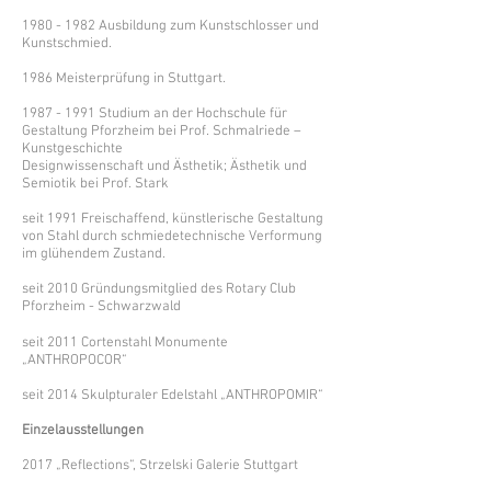
1980 - 1982 Ausbildung zum Kunstschlosser und
Kunstschmied.
1986 Meisterprüfung in Stuttgart.
1987 - 1991
Studium an der Hochschule für
Gestaltung Pforzheim bei Prof. Schmalriede –
Kunstgeschichte
Designwissenschaft und Ästhetik; Ästhetik und
Semiotik bei Prof. Stark
seit 1991 Freischaffend, künstlerische Gestaltung
von Stahl durch schmiedetechnische Verformung
im glühendem Zustand.
seit 2010 Gründungsmitglied des Rotary Club
Pforzheim - Schwarzwald
seit 2011 Cortenstahl Monumente
„ANTHROPOCOR“
seit 2014 Skulpturaler Edelstahl „ANTHROPOMIR“
Einzelausstellungen
2017 „Reflections“, Strzelski Galerie Stuttgart