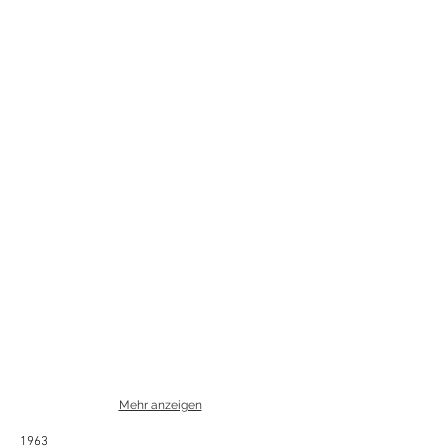
Mehr anzeigen
1963