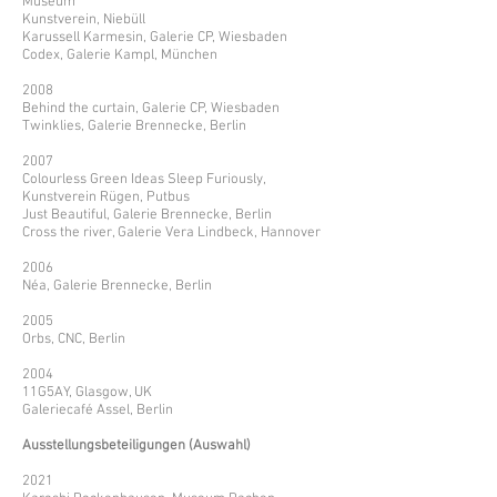
Museum
Kunstverein, Niebüll
Karussell Karmesin, Galerie CP, Wiesbaden
Codex, Galerie Kampl, München
2008
Behind the curtain, Galerie CP, Wiesbaden
Twinklies, Galerie Brennecke, Berlin
2007
Colourless Green Ideas Sleep Furiously,
Kunstverein Rügen, Putbus
Just Beautiful, Galerie Brennecke, Berlin
Cross the river, Galerie Vera Lindbeck, Hannover
2006
Néa, Galerie Brennecke, Berlin
2005
Orbs, CNC, Berlin
2004
11G5AY, Glasgow, UK
Galeriecafé Assel, Berlin
Ausstellungsbeteiligungen (Auswahl)
2021