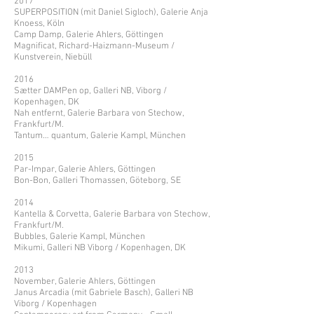
2017
SUPERPOSITION (mit Daniel Sigloch), Galerie Anja
Knoess, Köln
Camp Damp, Galerie Ahlers, Göttingen
Magnificat, Richard-Haizmann-Museum /
Kunstverein, Niebüll
2016
Sætter DAMPen op, Galleri NB, Viborg /
Kopenhagen, DK
Nah entfernt, Galerie Barbara von Stechow,
Frankfurt/M.
Tantum… quantum, Galerie Kampl, München
2015
Par-Impar, Galerie Ahlers, Göttingen
Bon-Bon, Galleri Thomassen, Göteborg, SE
2014
Kantella & Corvetta, Galerie Barbara von Stechow,
Frankfurt/M.
Bubbles, Galerie Kampl, München
Mikumi, Galleri NB Viborg / Kopenhagen, DK
2013
November, Galerie Ahlers, Göttingen
Janus Arcadia (mit Gabriele Basch), Galleri NB
Viborg / Kopenhagen