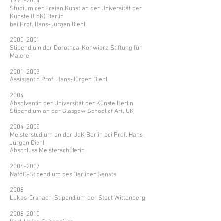
1998-2004
Studium der Freien Kunst an der Universität der
Künste (UdK) Berlin
bei Prof. Hans-Jürgen Diehl
2000-2001
Stipendium der Dorothea-Konwiarz-Stiftung für
Malerei
2001-2003
Assistentin Prof. Hans-Jürgen Diehl
2004
Absolventin der Universität der Künste Berlin
Stipendium an der Glasgow School of Art, UK
2004-2005
Meisterstudium an der UdK Berlin bei Prof. Hans-
Jürgen Diehl
Abschluss Meisterschülerin
2006-2007
NaföG-Stipendium des Berliner Senats
2008
Lukas-Cranach-Stipendium der Stadt Wittenberg
2008-2010