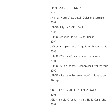
EINZELAUSSTELLUNGEN
2022
„Human Nature”, Strzelski Galerie, Stuttgart
2007
„FLCO-Holywar“, OKK, Berlin
2006
„FLCO-Gesunde Härte“, LADN, Berlin
2004
„60sec in Japan“, KSU-Artgallery, Fukuoka / Ja
2003
„FLCO - We Care“, Frankfurter Kunstverein
2001
„FLCO - Cubic Inches“, Schapp der Effektenrau
2000
„FLCO - Sterile Arbeitsmethode“ Schapp der 
Stuttgart
GRUPPENAUSSTELLUNGEN (Auswahl)
2008
„Gib mich die Kirsche“, Nancy-Halle Karlsruhe
2007