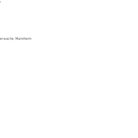
m
Feuerwache, Mannheim