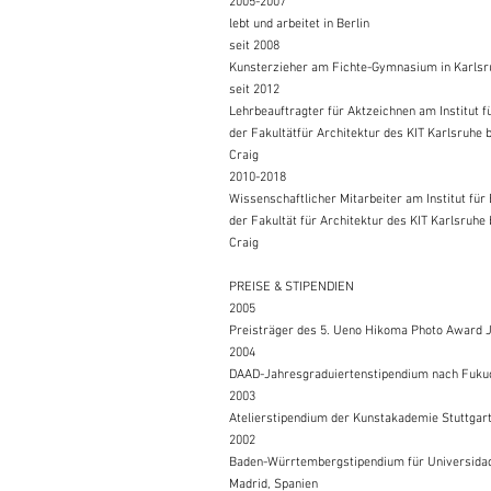
2005-2007
lebt und arbeitet in Berlin
seit 2008
Kunsterzieher am Fichte-Gymnasium in Karlsr
seit 2012
Lehrbeauftragter für Aktzeichnen am Institut f
der Fakultätfür Architektur des KIT Karlsruhe 
Craig
2010-2018
Wissenschaftlicher Mitarbeiter am Institut für
der Fakultät für Architektur des KIT Karlsruhe 
Craig
PREISE & STIPENDIEN
2005
Preisträger des 5. Ueno Hikoma Photo Award 
2004
DAAD-Jahresgraduiertenstipendium nach Fuku
2003
Atelierstipendium der Kunstakademie Stuttgar
2002
Baden-Würrtembergstipendium für Universida
Madrid, Spanien