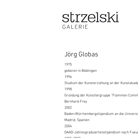
Jörg Globas
1975
geboren in Böblingen
1996
Studium der Kunsterziehung an der Kunstakade
1998
Gründung der Künstlergruppe “Flammen Comm
Bernhard Frey
2002
Baden-Würrtembergstipendium an die Univers
Madrid, Spanien
2004
DAAD-Jahresgraduiertenstipendium nach Fuku