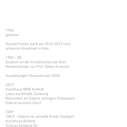
1960
geboren
Ronald Franke starb am
30.01.2015
nach
schwerer Krankheit in Köln
1982 – 88
Studium an der Kunsthochschule Köln,
Meisterschüler von Prof. Dieter Kraemer
Ausstellungen (Auswahl seit 2004)
2010
Kunsthaus NRW, Krefeld
cubus kunsthalle, Duisburg
Monument art Galerie Jettingen-Scheppach
Galerie Incontro, Eitorf
2009
'DECK - Galerie für aktuelle Kunst, Stuttgart
Kunsthaus Binhold
Schloss Achberg (G)